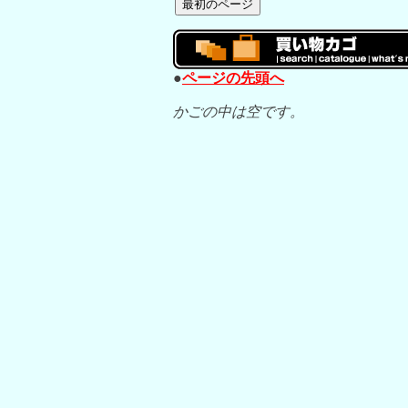
●
ページの先頭へ
かごの中は空です。