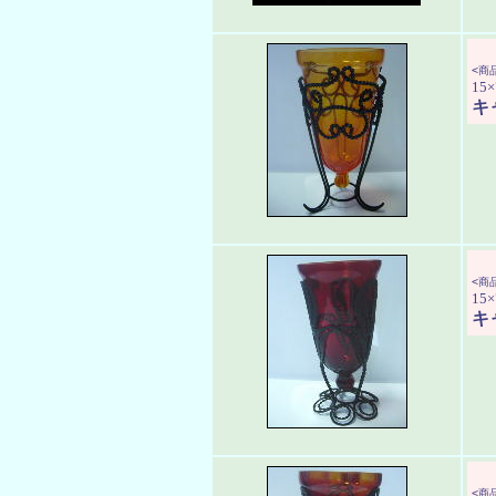
<商品
15×
キ
<商品
15×
キ
<商品