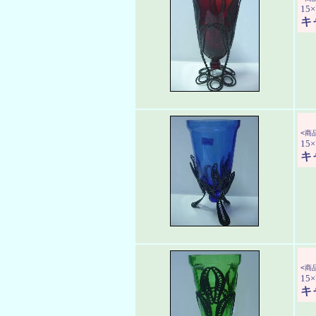
15×
キ
<商品
15×
キ
<商品
15×
キ