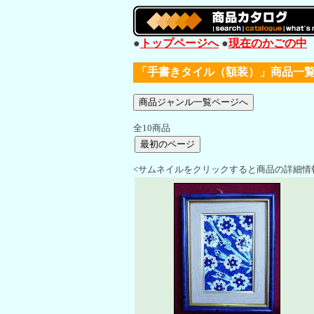
●
トップページへ
●
現在のかごの中
「手書きタイル（額装）」商品一
全10商品
<サムネイルをクリックすると商品の詳細情