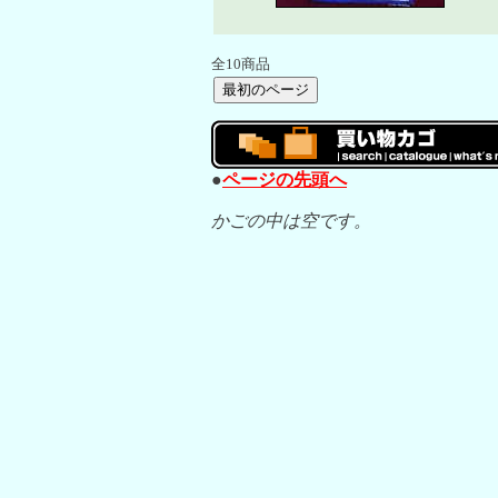
全10商品
●
ページの先頭へ
かごの中は空です。